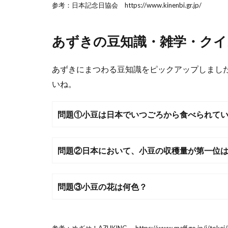
参考：日本記念日協会 https://www.kinenbi.gr.jp/
あずきの豆知識・雑学・クイ
あずきにまつわる豆知識をピックアップしまし
いね。
問題①小豆は日本でいつごろから食べられて
問題②日本において、小豆の収穫量が第一位
問題③小豆の花は何色？