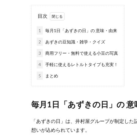
目次
1
毎月1日「あずきの日」の 意味・由来
2
あずきの豆知識・雑学・クイズ
3
商用フリー・無料で使える小豆の写真
4
手軽に使えるレトルトタイプも充実！
5
まとめ
毎月1日「あずきの日」の 意
「あずきの日」は、井村屋グループが制定した
想いが込められています。