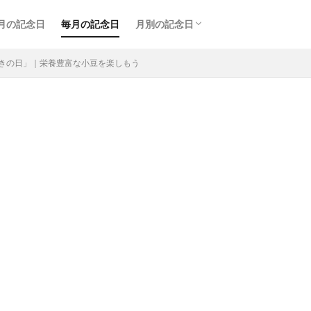
月の記念日
毎月の記念日
月別の記念日
1月の記念日
2月の記念日
3月の記念日
4月の記念日
5月の記念日
6月の記念日
7月の記念日
8月の記念日
9月の記念日
10月の記念日
11月の記念日
12月の記念日
ずきの日」｜栄養豊富な小豆を楽しもう