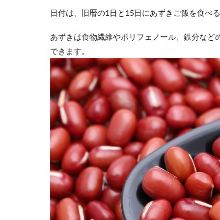
日付は、旧暦の1日と15日にあずきご飯を食べ
あずきは食物繊維やポリフェノール、鉄分など
できます。