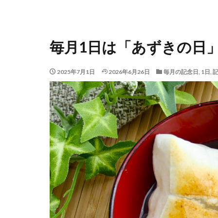
毎月1日は「あずきの日
2025年7月1日
2026年6月26日
毎月の記念日
,
1日
,