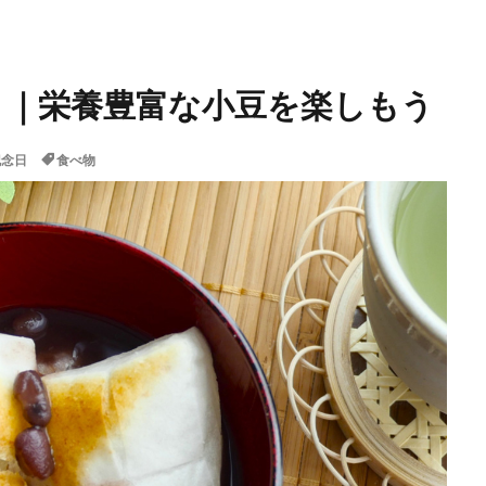
」｜栄養豊富な小豆を楽しもう
記念日
食べ物