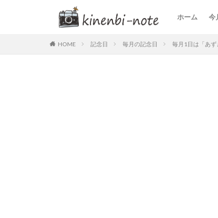
ホーム
今
HOME
記念日
毎月の記念日
毎月1日は「あ