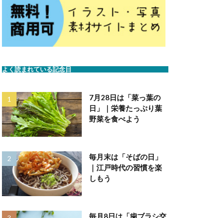
よく読まれている記念日
7月28日は「菜っ葉の
日」｜栄養たっぷり葉
野菜を食べよう
毎月末は「そばの日」
｜江戸時代の習慣を楽
しもう
毎月8日は「歯ブラシ交